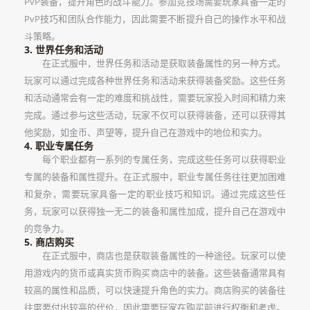
PvP装备，提升角色的战斗能力。参加竞技场需要玩家具备一定的
PvP技巧和团队合作能力，因此需要不断提升自己的操作水平和战
斗策略。
3. 世界任务和活动
在正式服中，世界任务和活动是获取装备属性的另一种方式。
玩家可以通过完成各种世界任务和活动来获得装备奖励。这些任务
和活动通常会有一定的难度和挑战性，需要玩家投入时间和精力来
完成。通过参与这些活动，玩家不仅可以获得装备，还可以获得其
他奖励，如金币、声望等，提升自己在游戏中的地位和实力。
4. 职业专属任务
每个职业都有一系列的专属任务，完成这些任务可以获得职业
专属的装备和属性提升。在正式服中，职业专属任务往往更加困难
和复杂，需要玩家具备一定的职业技巧和知识。通过完成这些任
务，玩家可以获得独一无二的装备和属性加成，提升自己在游戏中
的竞争力。
5. 商店购买
在正式服中，商店也是获取装备属性的一种途径。玩家可以使
用游戏内的货币或真实货币购买商店中的装备。这些装备通常具有
较高的属性和品质，可以快速提升角色的实力。商店购买的装备往
往需要付出较高的代价，因此需要玩家在购买前进行权衡和考虑。