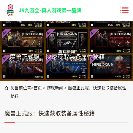
魔兽正式服：快速获取装备属性秘籍
您当前位置>
首页
>
游戏新闻
>
魔兽正式服：快速获取装备属性
秘籍
魔兽正式服：快速获取装备属性秘籍