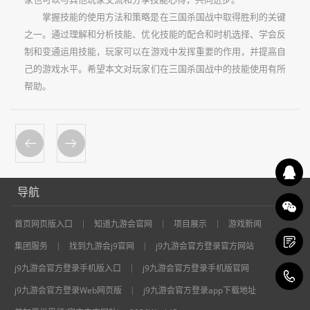
掌握技能的使用方法和策略是在三国杀国战中取得胜利的关键
之一。通过理解和分析技能、优化技能的配合和时机选择、学会反
制和变通运用技能，玩家可以在游戏中发挥重要的作用，并提高自
己的游戏水平。希望本文对玩家们在三国杀国战中的技能使用有所
帮助。
导航
首页网页版入口
知道九游会官网
项目展示
游戏新闻
集团服务
找到九游会j9官网
j9九游会官方登录官方网站
j9九游会官方登录手机版入口
j9九游会官方登录手机版官网
1
j9九游会官方登录Web网页版
j9九游会官方登录app下载地址