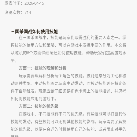
发表时间：2026-04-15
浏览次数：714
三国杀国战如何使用技能
在三国杀国战中，技能是玩家们取得胜利的重要因素之一。掌
握技能的使用方法和策略，可以在游戏中发挥重要的作用。本文将
从随机的8个方面详细阐述如何使用技能，帮助玩家们提高游戏水
平。
方面一：技能的理解和分析
玩家需要理解和分析每个角色的技能。技能通常分为主动和被
动两种类型。主动技能需要玩家主动发动，而被动技能则在特定条
件下自动触发。玩家应该仔细阅读角色卡牌上的技能描述，并思考
如何将技能应用到游戏中。
方面二：技能的优先级
在游戏中，不同技能有不同的优先级。有些技能可以打断其他
技能的发动，有些技能可以无视其他技能的影响。玩家需要了解技
能的优先级，以便在合适的时机使用自己的技能，或者阻止对手的
技能。