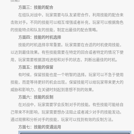
方面三：技能的配合
在组队对战中，玩家需要与队友紧密合作，利用技能的配合来
击败对手。不同的技能可以相互增强或者补充，玩家可以根据角色
的技能特点和队友的技能，制定出最佳的配合策略。
方面四：技能的时机选择
技能的时机选择非常重要。玩家需要在合适的时机使用技能，
以达到最佳效果。有些技能需要在特定的回合或者特定的情况下使
用，玩家需要根据游戏进程和对手的状态，判断出最佳的时机。
方面五：技能的保留
有时候，保留技能也是一个明智的选择。玩家可以不急于使用
技能，而是等待更好的机会出现。保留技能可以给玩家带来更大的
威胁和影响力，在关键时刻起到意想不到的效果。
方面六：技能的反制
在对战中，玩家需要学会反制对手的技能。有些技能可能给自
己带来不利影响，玩家需要想办法阻止或者减少对手的技能发动。
通过观察和分析对手的技能，玩家可以找到有效的反制方法。
方面七：技能的变通运用