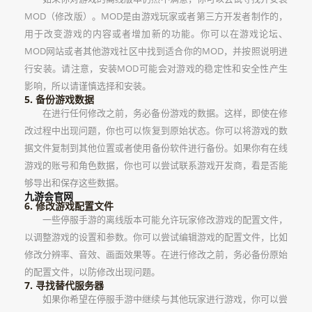
MOD（修改版）。MOD是由游戏玩家或者第三方开发者制作的，
用于改变游戏的内容或者增加新的功能。你可以在游戏论坛、
MOD网站或者其他游戏社区中找到适合你的MOD，并按照说明进
行安装。请注意，安装MOD可能会对游戏的稳定性和安全性产生
影响，所以请谨慎选择和安装。
5. 备份游戏数据
在进行任何修改之前，务必备份游戏的数据。这样，即使在修
改过程中出现问题，你也可以恢复到原始状态。你可以将游戏的数
据文件复制到其他位置或者使用备份软件进行备份。如果你有在线
游戏的账号和角色数据，你也可以尝试联系游戏开发商，看是否能
够导出和保存这些数据。
九游会官网
6. 修改游戏配置文件
一些停服手游的离线版本可能允许玩家修改游戏的配置文件，
以调整游戏的设置和参数。你可以尝试编辑游戏的配置文件，比如
修改分辨率、音效、画面效果等。在进行修改之前，务必备份原始
的配置文件，以防修改出现问题。
7. 寻找替代服务器
如果你希望在停服手游中继续与其他玩家进行游戏，你可以尝