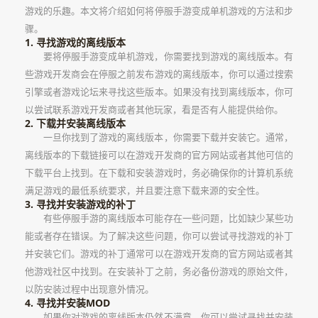
游戏的乐趣。本文将介绍如何将停服手游变成单机游戏的方法和步
骤。
1. 寻找游戏的离线版本
要将停服手游变成单机游戏，你需要找到游戏的离线版本。有
些游戏开发商会在停服之前发布游戏的离线版本，你可以通过搜索
引擎或者游戏论坛来寻找这些版本。如果没有找到离线版本，你可
以尝试联系游戏开发商或者其他玩家，看是否有人能提供给你。
2. 下载并安装离线版本
一旦你找到了游戏的离线版本，你需要下载并安装它。通常，
离线版本的下载链接可以在游戏开发商的官方网站或者其他可信的
下载平台上找到。在下载和安装游戏时，务必确保你的计算机系统
满足游戏的最低系统要求，并且要注意下载来源的安全性。
3. 寻找并安装游戏的补丁
有些停服手游的离线版本可能存在一些问题，比如缺少某些功
能或者存在错误。为了解决这些问题，你可以尝试寻找游戏的补丁
并安装它们。游戏的补丁通常可以在游戏开发商的官方网站或者其
他游戏社区中找到。在安装补丁之前，务必备份游戏的原始文件，
以防安装过程中出现意外情况。
4. 寻找并安装MOD
如果你对游戏的离线版本仍然不满意，你可以尝试寻找并安装